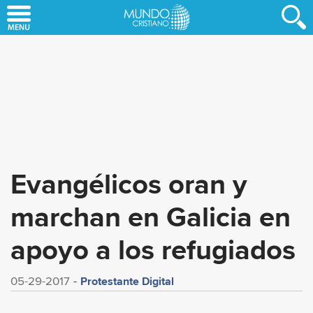
Skip
to
main
content
Evangélicos oran y
marchan en Galicia en
apoyo a los refugiados
Protestante Digital
05-29-2017