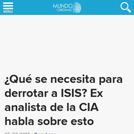
Skip
to
main
content
¿Qué se necesita para
derrotar a ISIS? Ex
analista de la CIA
habla sobre esto