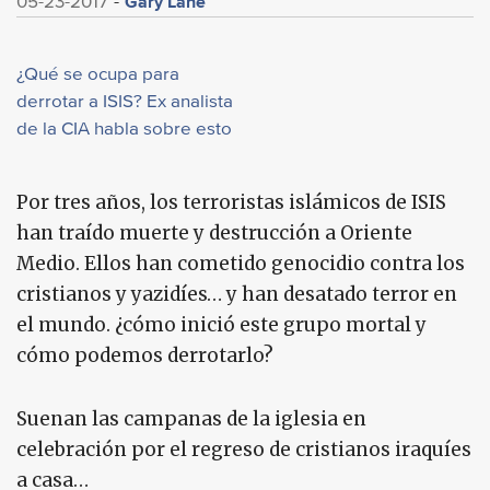
Gary Lane
05-23-2017
¿Qué se ocupa para
derrotar a ISIS? Ex analista
de la CIA habla sobre esto
Por tres años, los terroristas islámicos de ISIS
han traído muerte y destrucción a Oriente
Medio. Ellos han cometido genocidio contra los
cristianos y yazidíes… y han desatado terror en
el mundo. ¿cómo inició este grupo mortal y
cómo podemos derrotarlo?
Suenan las campanas de la iglesia en
celebración por el regreso de cristianos iraquíes
a casa…