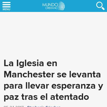
Skip
to
main
content
La Iglesia en
Manchester se levanta
para llevar esperanza y
paz tras el atentado