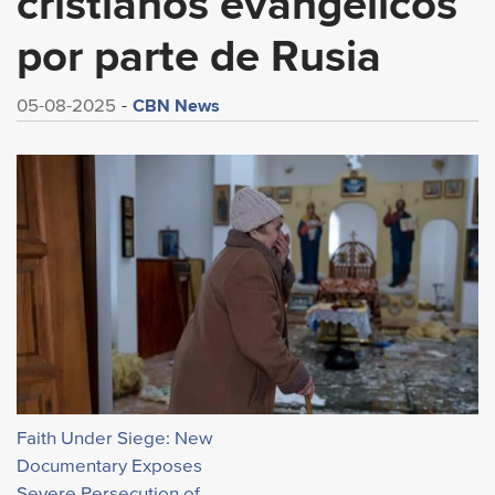
cristianos evangélicos
por parte de Rusia
CBN News
05-08-2025
Faith Under Siege: New
Documentary Exposes
Severe Persecution of