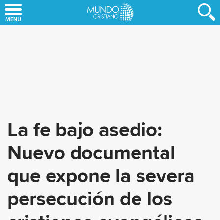
Skip
to
main
content
La fe bajo asedio:
Nuevo documental
que expone la severa
persecución de los