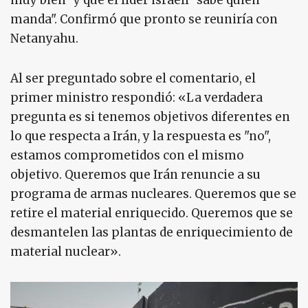
muy bien" y que el líder israelí "sabe quién
manda". Confirmó que pronto se reuniría con
Netanyahu.
Al ser preguntado sobre el comentario, el
primer ministro respondió: «La verdadera
pregunta es si tenemos objetivos diferentes en
lo que respecta a Irán, y la respuesta es "no",
estamos comprometidos con el mismo
objetivo. Queremos que Irán renuncie a su
programa de armas nucleares. Queremos que se
retire el material enriquecido. Queremos que se
desmantelen las plantas de enriquecimiento de
material nuclear».