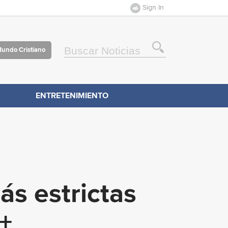
Sign In
Mundo Cristiano
ENTRETENIMIENTO
ás estrictas
+