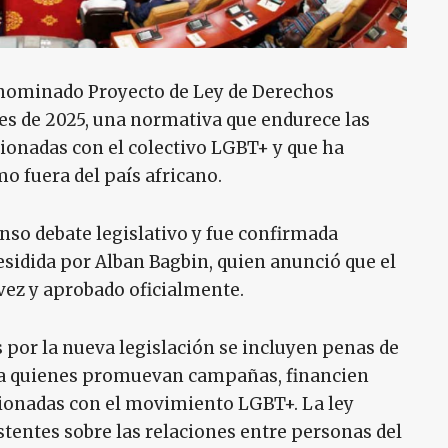
nominado Proyecto de Ley de Derechos
s de 2025, una normativa que endurece las
cionadas con el colectivo LGBT+ y que ha
o fuera del país africano.
nso debate legislativo y fue confirmada
sidida por Alban Bagbin, quien anunció que el
 vez y aprobado oficialmente.
 por la nueva legislación se incluyen penas de
ara quienes promuevan campañas, financien
acionadas con el movimiento LGBT+. La ley
stentes sobre las relaciones entre personas del