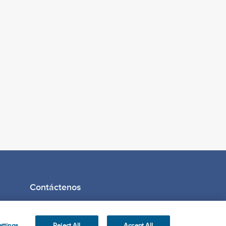
Contáctenos
ttings
Reject All
Accept All