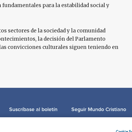
 fundamentales para la estabilidad social y
tos sectores de la sociedad y la comunidad
ontecimientos, la decisión del Parlamento
 y las convicciones culturales siguen teniendo en
Suscríbase al boletín
Seguir Mundo Cristiano
Llama para oración: (506) 2257-2255
Cookie Se