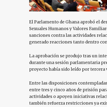
El Parlamento de Ghana aprobó el de
Sexuales Humanos y Valores Familiare
sanciones contra las actividades rela
generado reacciones tanto dentro com
La aprobación se produjo tras un inte
durante una sesión parlamentaria pre
proyecto había sido leído por tercera
Entre las disposiciones contempladas
entre tres y cinco años de prisión p
actividades o apoyen iniciativas rel
también refuerza restricciones ya exi