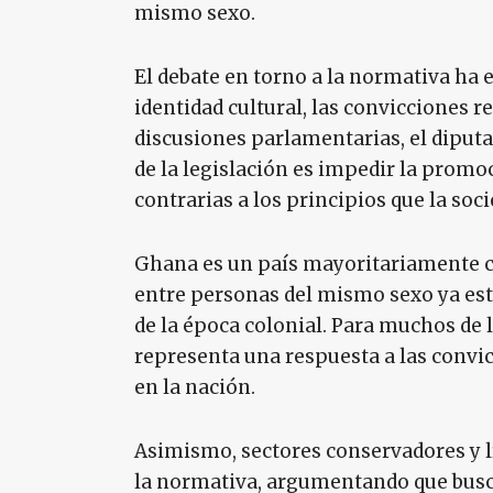
mismo sexo.
El debate en torno a la normativa ha
identidad cultural, las convicciones re
discusiones parlamentarias, el diput
de la legislación es impedir la promo
contrarias a los principios que la so
Ghana es un país mayoritariamente cr
entre personas del mismo sexo ya est
de la época colonial. Para muchos de l
representa una respuesta a las convi
en la nación.
Asimismo, sectores conservadores y l
la normativa, argumentando que busca