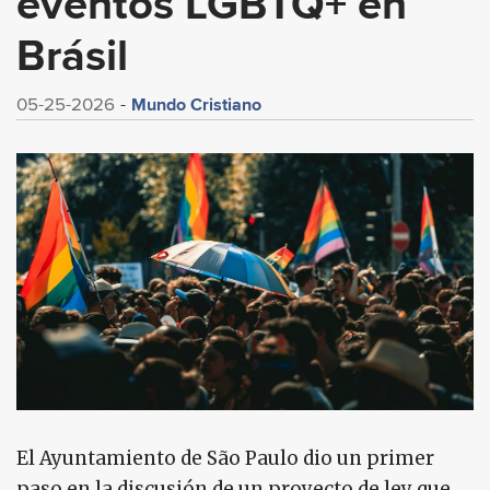
eventos LGBTQ+ en
Brásil
Mundo Cristiano
05-25-2026
El Ayuntamiento de São Paulo dio un primer
paso en la discusión de un proyecto de ley que