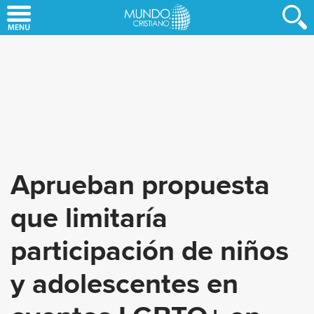
Skip
to
main
content
Aprueban propuesta
que limitaría
participación de niños
y adolescentes en