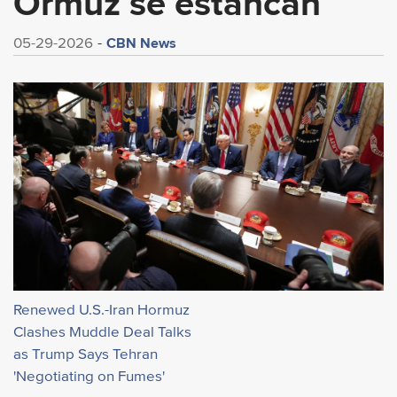
Ormuz se estancan
CBN News
05-29-2026
Renewed U.S.-Iran Hormuz
Clashes Muddle Deal Talks
as Trump Says Tehran
'Negotiating on Fumes'