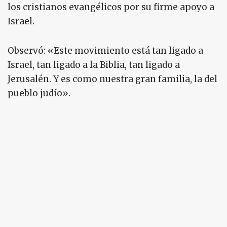
los cristianos evangélicos por su firme apoyo a
Israel.
Observó: «Este movimiento está tan ligado a
Israel, tan ligado a la Biblia, tan ligado a
Jerusalén. Y es como nuestra gran familia, la del
pueblo judío».