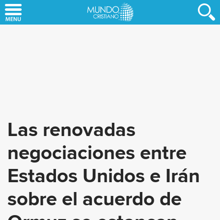
Skip
to
main
content
Las renovadas
negociaciones entre
Estados Unidos e Irán
sobre el acuerdo de