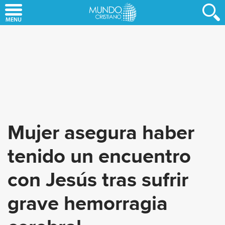
Skip
to
main
content
Mujer asegura haber
tenido un encuentro
con Jesús tras sufrir
grave hemorragia