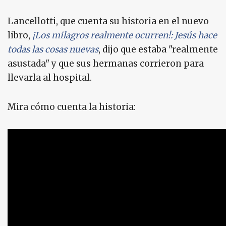
Lancellotti, que cuenta su historia en el nuevo
libro,
¡Los milagros realmente ocurren!: Jesús hace
todas las cosas nuevas
, dijo que estaba "realmente
asustada" y que sus hermanas corrieron para
llevarla al hospital.
Mira cómo cuenta la historia: