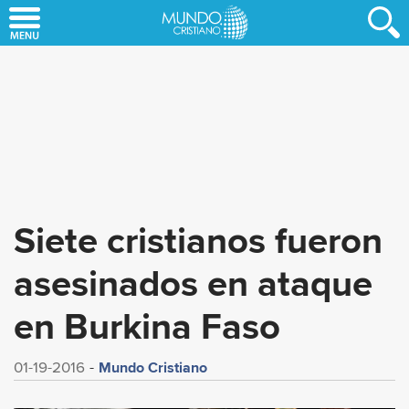
Skip
to
main
content
Siete cristianos fueron
asesinados en ataque
en Burkina Faso
Mundo Cristiano
01-19-2016