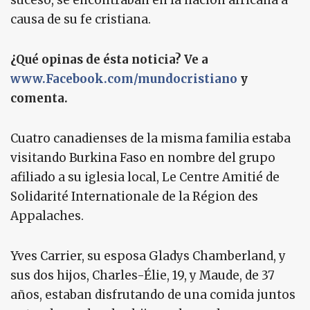
suceso, se encontraban en la nación africana a
causa de su fe cristiana.
¿Qué opinas de ésta noticia? Ve a
www.Facebook.com/mundocristiano
y
comenta.
Cuatro canadienses de la misma familia estaba
visitando Burkina Faso en nombre del grupo
afiliado a su iglesia local, Le Centre Amitié de
Solidarité Internationale de la Région des
Appalaches.
Yves Carrier, su esposa Gladys Chamberland, y
sus dos hijos, Charles-Élie, 19, y Maude, de 37
años, estaban disfrutando de una comida juntos