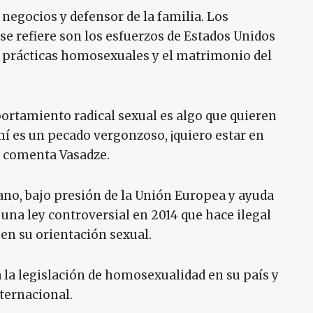
egocios y defensor de la familia. Los
se refiere son los esfuerzos de Estados Unidos
s prácticas homosexuales y el matrimonio del
mportamiento radical sexual es algo que quieren
 mí es un pecado vergonzoso, ¡quiero estar en
, comenta Vasadze.
ano, bajo presión de la Unión Europea y ayuda
 una ley controversial en 2014 que hace ilegal
en su orientación sexual.
a la legislación de homosexualidad en su país y
nternacional.