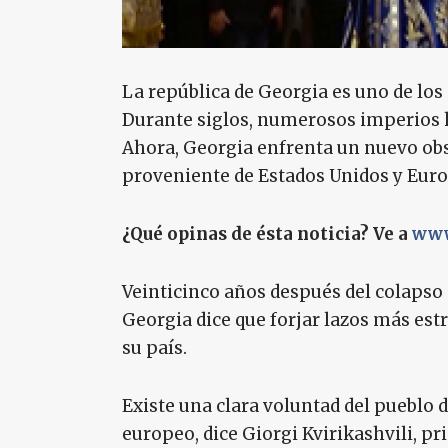
La república de Georgia es uno de los
Durante siglos, numerosos imperios h
Ahora, Georgia enfrenta un nuevo obst
proveniente de Estados Unidos y Euro
¿Qué opinas de ésta noticia? Ve a
www
Veinticinco años después del colapso 
Georgia dice que forjar lazos más es
su país.
Existe una clara voluntad del pueblo 
europeo, dice Giorgi Kvirikashvili, p