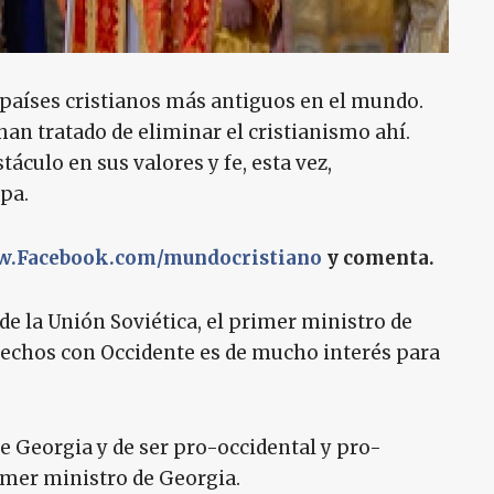
 países cristianos más antiguos en el mundo.
an tratado de eliminar el cristianismo ahí.
áculo en sus valores y fe, esta vez,
pa.
.Facebook.com/mundocristiano
y comenta.
de la Unión Soviética, el primer ministro de
trechos con Occidente es de mucho interés para
de Georgia y de ser pro-occidental y pro-
rimer ministro de Georgia.