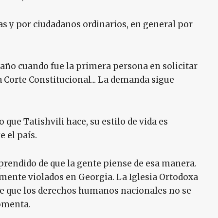
as y por ciudadanos ordinarios, en general por
te año cuando fue la primera persona en solicitar
Corte Constitucional... La demanda sigue
que Tatishvili hace, su estilo de vida es
 el país.
orprendido de que la gente piense de esa manera.
amente violados en Georgia. La Iglesia Ortodoxa
se que los derechos humanos nacionales no se
comenta.