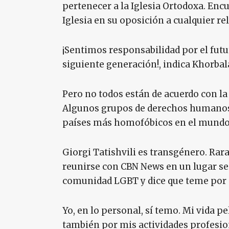
pertenecer a la Iglesia Ortodoxa. En
Iglesia en su oposición a cualquier re
¡Sentimos responsabilidad por el futur
siguiente generación!, indica Khorbal
Pero no todos están de acuerdo con la
Algunos grupos de derechos humanos
países más homofóbicos en el mundo
Giorgi Tatishvili es transgénero. Rar
reunirse con CBN News en un lugar secr
comunidad LGBT y dice que teme por s
Yo, en lo personal, sí temo. Mi vida p
también por mis actividades profesiona