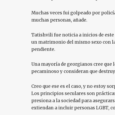
Muchas veces fui golpeado por policí
muchas personas, añade.
Tatishvili fue noticia a inicios de es
un matrimonio del mismo sexo con la 
pendiente.
Una mayoría de georgianos cree que lo 
pecaminoso y consideran que destruye
Creo que ese es el caso, y no estoy s
Los principios seculares son práctic
presiona a la sociedad para asegurar
extiendan a incluir personas LGBT, 