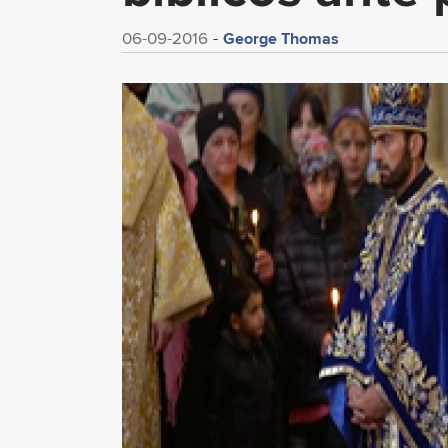
George Thomas
06-09-2016