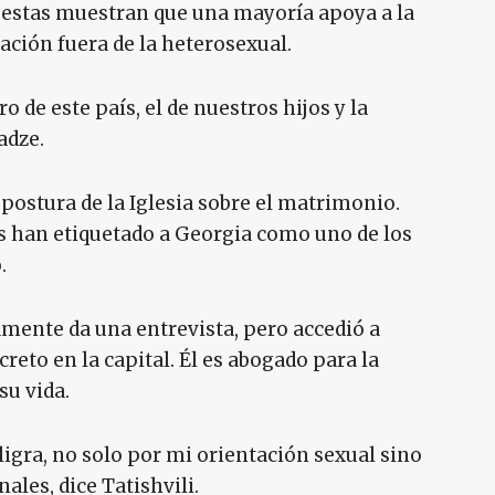
cuestas muestran que una mayoría apoya a la
lación fuera de la heterosexual.
o de este país, el de nuestros hijos y la
adze.
 postura de la Iglesia sobre el matrimonio.
 han etiquetado a Georgia como uno de los
.
amente da una entrevista, pero accedió a
eto en la capital. Él es abogado para la
u vida.
eligra, no solo por mi orientación sexual sino
les, dice Tatishvili.