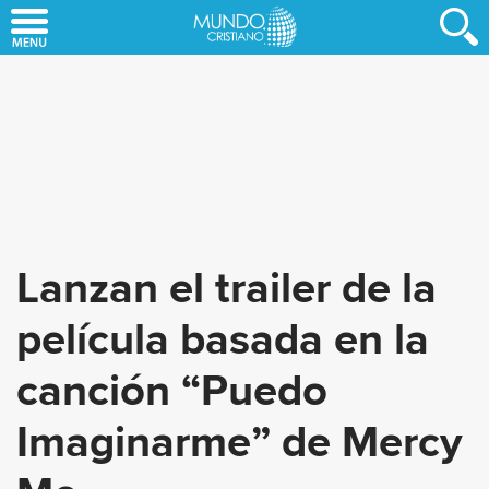
Skip
to
main
content
Lanzan el trailer de la
película basada en la
canción “Puedo
Imaginarme” de Mercy