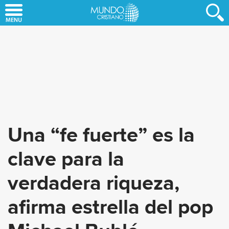
Skip
to
main
content
Una “fe fuerte” es la
clave para la
verdadera riqueza,
afirma estrella del pop