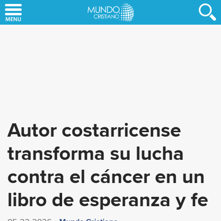
Skip
to
main
content
Autor costarricense
transforma su lucha
contra el cáncer en un
libro de esperanza y fe