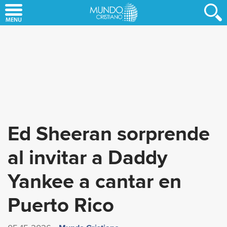
Skip
to
main
content
Ed Sheeran sorprende
al invitar a Daddy
Yankee a cantar en
Puerto Rico