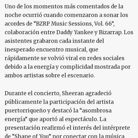
Uno de los momentos más comentados de la
noche ocurrió cuando comenzaron a sonar los
acordes de “BZRP Music Sessions, Vol. 66”,
colaboración entre Daddy Yankee y Bizarrap. Los
asistentes grabaron cada instante del
inesperado encuentro musical, que
rápidamente se volvió viral en redes sociales
debido a la energía y complicidad mostrada por
ambos artistas sobre el escenario.
Durante el concierto, Sheeran agradeció
públicamente la participación del artista
puertorriqueño y destacó la “asombrosa
energía” que aportó al espectáculo. La
presentación reafirmó el interés del intérprete
de “Shape of You” por conectar con la música