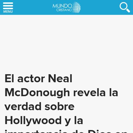
Skip
to
main
content
El actor Neal
McDonough revela la
verdad sobre
Hollywood y la