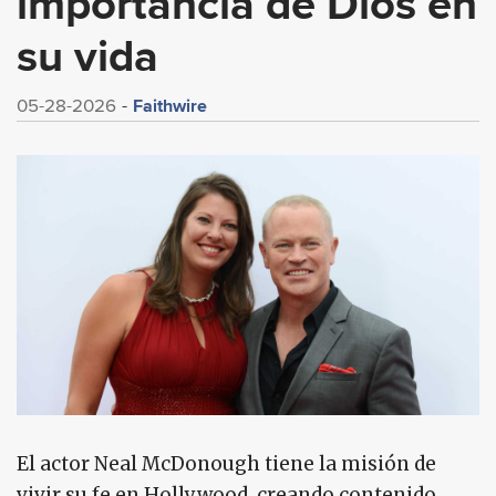
importancia de Dios en
su vida
Faithwire
05-28-2026
El actor Neal McDonough tiene la misión de
vivir su fe en Hollywood, creando contenido