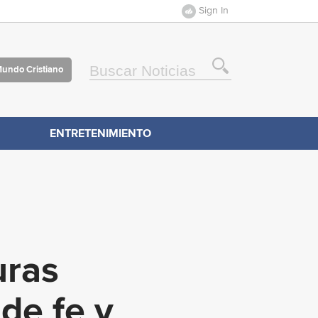
Sign In
Mundo Cristiano
ENTRETENIMIENTO
uras
de fe y