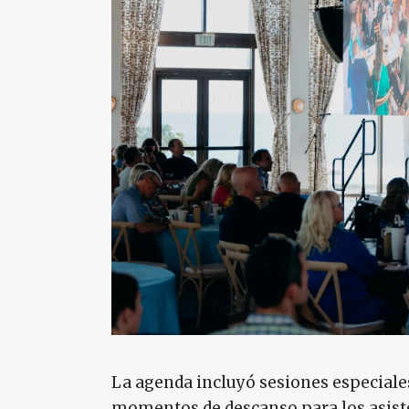
La agenda incluyó sesiones especiale
momentos de descanso para los asiste