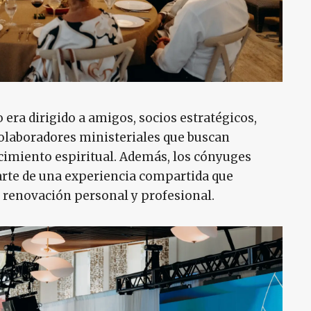
 era dirigido a amigos, socios estratégicos,
colaboradores ministeriales que buscan
recimiento espiritual. Además, los cónyuges
arte de una experiencia compartida que
a renovación personal y profesional.