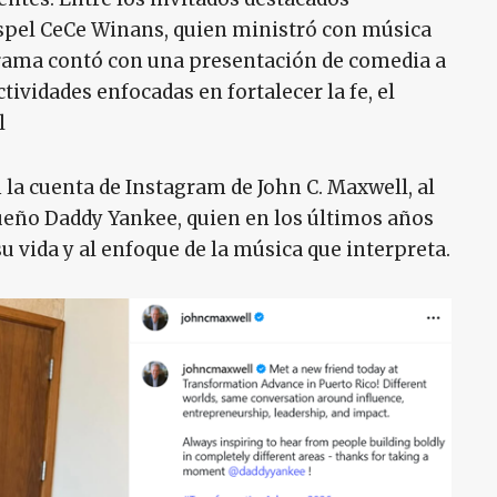
spel CeCe Winans, quien ministró con música
grama contó con una presentación de comedia a
tividades enfocadas en fortalecer la fe, el
l
la cuenta de Instagram de John C. Maxwell, al
queño Daddy Yankee, quien en los últimos años
u vida y al enfoque de la música que interpreta.