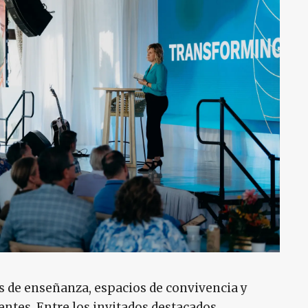
s de enseñanza, espacios de convivencia y
ntes. Entre los invitados destacados