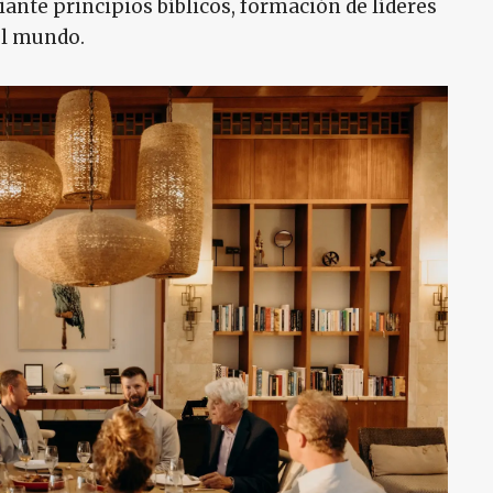
ante principios bíblicos, formación de líderes
el mundo.