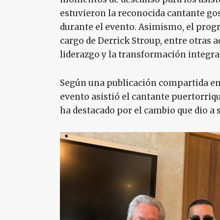
estuvieron la reconocida cantante go
durante el evento. Asimismo, el pro
cargo de Derrick Stroup, entre otras ac
liderazgo y la transformación integra
Según una publicación compartida en 
evento asistió el cantante puertorri
ha destacado por el cambio que dio a s