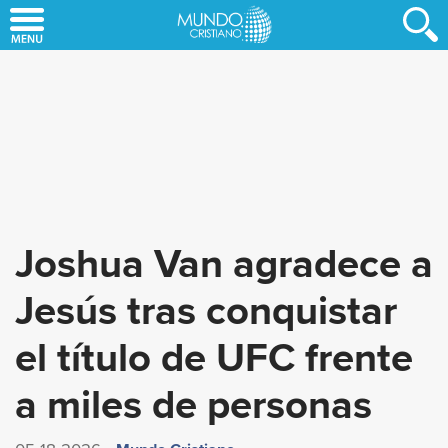
Skip
to
main
content
Joshua Van agradece a
Jesús tras conquistar
el título de UFC frente
a miles de personas