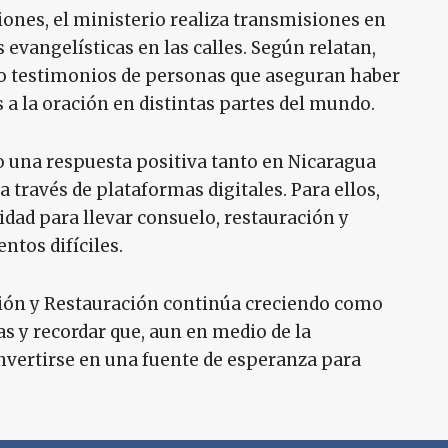
nes, el ministerio realiza transmisiones en
 evangelísticas en las calles. Según relatan,
do testimonios de personas que aseguran haber
a la oración en distintas partes del mundo.
o una respuesta positiva tanto en Nicaragua
 través de plataformas digitales. Para ellos,
dad para llevar consuelo, restauración y
tos difíciles.
ción y Restauración continúa creciendo como
s y recordar que, aun en medio de la
nvertirse en una fuente de esperanza para