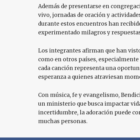
Además de presentarse en congregacio
vivo, jornadas de oración y actividades
durante estos encuentros han recibi
experimentado milagros y respuestas 
Los integrantes afirman que han vist
como en otros países, especialmente a
cada canción representa una oportuni
esperanza a quienes atraviesan momen
Con música, fe y evangelismo, Bendi
un ministerio que busca impactar vida
incertidumbre, la adoración puede co
muchas personas.