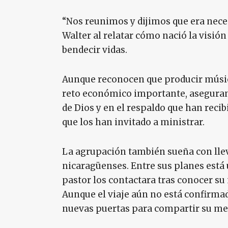
“Nos reunimos y dijimos que era neces
Walter al relatar cómo nació la visió
bendecir vidas.
Aunque reconocen que producir músic
reto económico importante, aseguran
de Dios y en el respaldo que han recibi
que los han invitado a ministrar.
La agrupación también sueña con llev
nicaragüenses. Entre sus planes está 
pastor los contactara tras conocer su 
Aunque el viaje aún no está confirmad
nuevas puertas para compartir su men