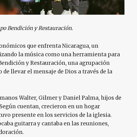
po Bendición y Restauración.
económicos que enfrenta Nicaragua, un
tilizando la música como una herramienta para
 Bendición y Restauración, una agrupación
 de llevar el mensaje de Dios a través de la
rmanos Walter, Gilmer y Daniel Palma, hijos de
. Según cuentan, crecieron en un hogar
vo presente en los servicios de la iglesia.
caba guitarra y cantaba en las reuniones,
doración.