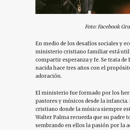
Foto: Facebook Gru
En medio de los desafíos sociales y 
ministerio cristiano familiar está u
compartir esperanza y fe. Se trata de
nacida hace tres años con el propósito
adoración.
El ministerio fue formado por los he
pastores y músicos desde la infancia
cristiano donde la música siempre estu
Walter Palma recuerda que su padre to
sembrando en ellos la pasión por la a