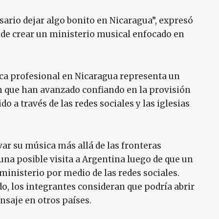
ario dejar algo bonito en Nicaragua”, expresó
n de crear un ministerio musical enfocado en
a profesional en Nicaragua representa un
 que han avanzado confiando en la provisión
do a través de las redes sociales y las iglesias
ar su música más allá de las fronteras
una posible visita a Argentina luego de que un
ministerio por medio de las redes sociales.
o, los integrantes consideran que podría abrir
saje en otros países.