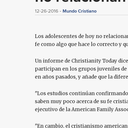
Mundo Cristiano
12-26-2016
Los adolescentes de hoy no relacionan
fe como algo que hace lo correcto y qu
Un informe de Christianity Today dice 
participan en los grupos juveniles de 
en años pasados, y añade que la difere
"Los estudios continúan confirmando q
saben muy poco acerca de su fe cristia
ejecutivo de la American Family Assoc
"En cambio, el cristianismo americano