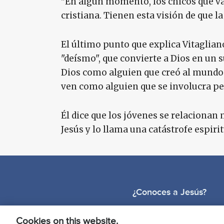
"En algún momento, los chicos que van
cristiana. Tienen esta visión de que la 
El último punto que explica Vitaglian
"deísmo", que convierte a Dios en un su
Dios como alguien que creó al mundo y
ven como alguien que se involucra p
Él dice que los jóvenes se relacionan 
Jesús y lo llama una catástrofe espiri
¿Conoces a Jesús?
Cookies on this website.