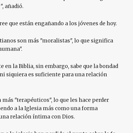
, añadió.
ree que están engañando a los jóvenes de hoy.
tianos son más "moralistas", lo que significa
 humana".
e en la Biblia, sin embargo, sabe que la bondad
i siquiera es suficiente para una relación
 más "terapéuticos", lo que les hace perder
viendo a la Iglesia más como una forma
 una relación íntima con Dios.