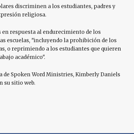
lares discriminen a los estudiantes, padres y
xpresión religiosa.
s en respuesta al endurecimiento de los
as escuelas, "incluyendo la prohibición de los
as, o reprimiendo a los estudiantes que quieren
trabajo académico".
a de Spoken Word Ministries, Kimberly Daniels
n su sitio web.