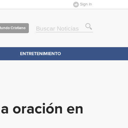
Sign In
Mundo Cristiano
ENTRETENIMIENTO
la oración en