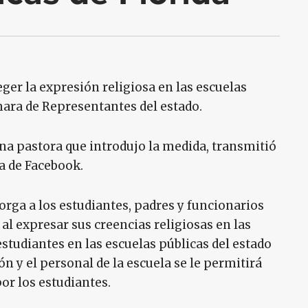
ger la expresión religiosa en las escuelas
mara de Representantes del estado.
na pastora que introdujo la medida, transmitió
na de Facebook.
orga a los estudiantes, padres y funcionarios
l expresar sus creencias religiosas en las
estudiantes en las escuelas públicas del estado
ón y el personal de la escuela se le permitirá
por los estudiantes.