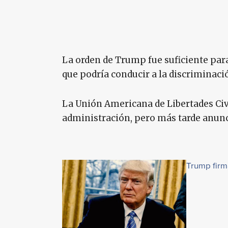
La orden de Trump fue suficiente par
que podría conducir a la discriminaci
La Unión Americana de Libertades Ci
administración, pero más tarde anunc
Trump firm