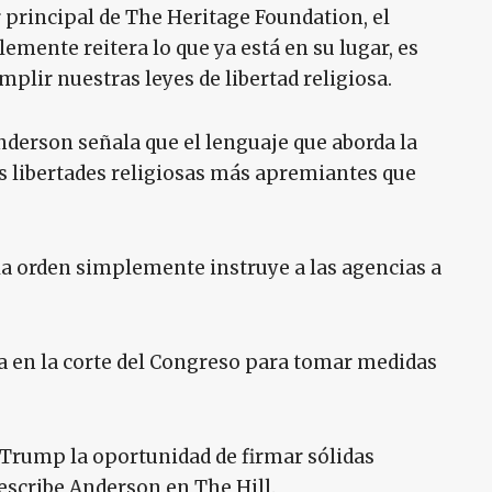
 principal de The Heritage Foundation, el
mente reitera lo que ya está en su lugar, es
mplir nuestras leyes de libertad religiosa.
erson señala que el lenguaje que aborda la
 libertades religiosas más apremiantes que
la orden simplemente instruye a las agencias a
ra en la corte del Congreso para tomar medidas
 Trump la oportunidad de firmar sólidas
, escribe Anderson en The Hill.