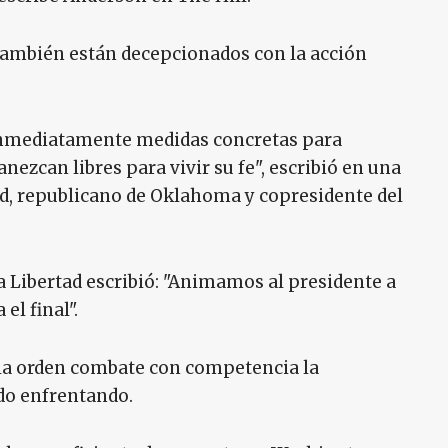
 también están decepcionados con la acción
inmediatamente medidas concretas para
ezcan libres para vivir su fe", escribió en una
d, republicano de Oklahoma y copresidente del
a Libertad escribió: "Animamos al presidente a
l final".
e la orden combate con competencia la
ado enfrentando.