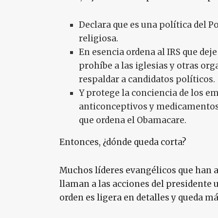
Declara que es una política del P
religiosa.
En esencia ordena al IRS que dej
prohíbe a las iglesias y otras org
respaldar a candidatos políticos.
Y protege la conciencia de los 
anticonceptivos y medicamentos 
que ordena el Obamacare.
Entonces, ¿dónde queda corta?
Muchos líderes evangélicos que han a
llaman a las acciones del presidente
orden es ligera en detalles y queda m