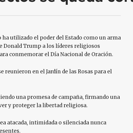
 ha utilizado el poder del Estado como un arma
nte Donald Trump a los líderes religiosos
 para conmemorar el Día Nacional de Oración.
se reunieron en el Jardín de las Rosas para el
pliendo una promesa de campaña, firmando una
r y proteger la libertad religiosa.
ea atacada, intimidada o silenciada nunca
resentes.