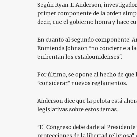
Según Ryan T. Anderson, investigador
primer componente de la orden simple
decir, que el gobierno honra y hace cu
En cuanto al segundo componente, And
Enmienda Johnson "no concierne a las
enfrentan los estadounidenses".
Por último, se opone al hecho de que 
"considerar" nuevos reglamentos.
Anderson dice que la pelota está aho
legislativas sobre estos temas.
"El Congreso debe darle al Presidente
protecciones de la libertad religiosa"