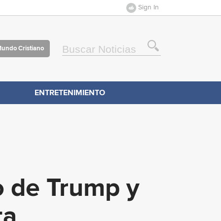
Sign In
Mundo Cristiano
ENTRETENIMIENTO
o de Trump y
ta