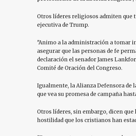
Otros líderes religiosos admiten que
ejecutiva de Trump.
"Animo a la administración a tomar 
asegurar que las personas de fe perman
declaración el senador James Lankfor
Comité de Oración del Congreso.
Igualmente, la Alianza Defensora de l
que vea su promesa de campaña hasta e
Otros líderes, sin embargo, dicen qu
hostilidad que los cristianos han est