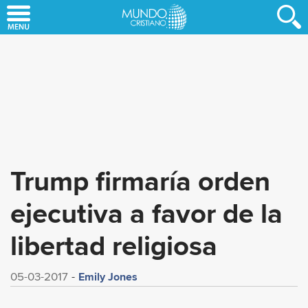
Skip
to
main
content
Trump firmaría orden
ejecutiva a favor de la
libertad religiosa
Emily Jones
05-03-2017