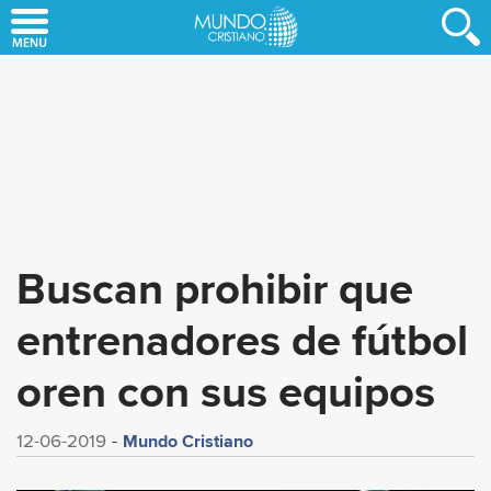
Skip
to
main
content
Buscan prohibir que
entrenadores de fútbol
oren con sus equipos
Mundo Cristiano
12-06-2019