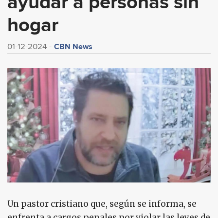
ayudar a personas sin
hogar
CBN News
01-12-2024
Un pastor cristiano que, según se informa, se
enfrenta a cargos penales por violar las leyes de