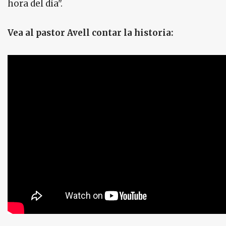
hora del día".
Vea al pastor Avell contar la historia: