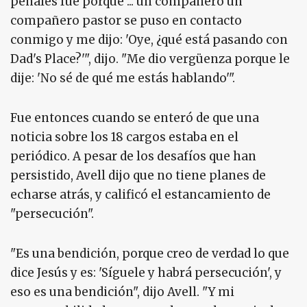
penales fue porque ... un compañero un
compañero pastor se puso en contacto
conmigo y me dijo: 'Oye, ¿qué está pasando con
Dad's Place?'", dijo. "Me dio vergüenza porque le
dije: 'No sé de qué me estás hablando'".
Fue entonces cuando se enteró de que una
noticia sobre los 18 cargos estaba en el
periódico. A pesar de los desafíos que han
persistido, Avell dijo que no tiene planes de
echarse atrás, y calificó el estancamiento de
"persecución".
"Es una bendición, porque creo de verdad lo que
dice Jesús y es: 'Síguele y habrá persecución', y
eso es una bendición", dijo Avell. "Y mi