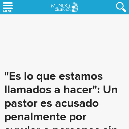
Skip
to
main
content
"Es lo que estamos
llamados a hacer": Un
pastor es acusado
penalmente por