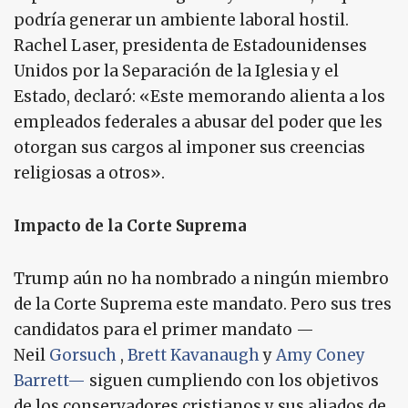
podría generar un ambiente laboral hostil.
Rachel Laser, presidenta de Estadounidenses
Unidos por la Separación de la Iglesia y el
Estado, declaró: «Este memorando alienta a los
empleados federales a abusar del poder que les
otorgan sus cargos al imponer sus creencias
religiosas a otros».
Impacto de la Corte Suprema
Trump aún no ha nombrado a ningún miembro
de la Corte Suprema este mandato. Pero sus tres
candidatos para el primer mandato —
Neil
Gorsuch
,
Brett Kavanaugh
y
Amy Coney
Barrett—
siguen cumpliendo con los objetivos
de los conservadores cristianos y sus aliados de