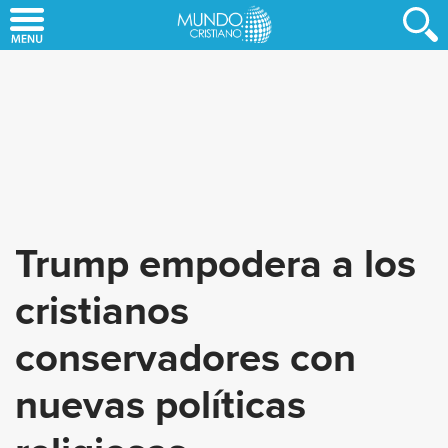
Skip
to
main
content
Trump empodera a los
cristianos
conservadores con
nuevas políticas