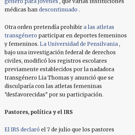
género para jóvenes
, que varias instituciones
médicas han
descontinuado
.
Otra orden pretendía prohibir
a las atletas
transgénero
participar en deportes femeninos
y femeninos.
La Universidad de Pensilvania
,
bajo una investigación federal de derechos
civiles, modificó los registros escolares
previamente establecidos por la nadadora
transgénero Lia Thomas y anunció que se
disculparía con las atletas femeninas
"desfavorecidas" por su participación.
Pastores, política y el IRS
El IRS declaró
el 7 de julio que los pastores