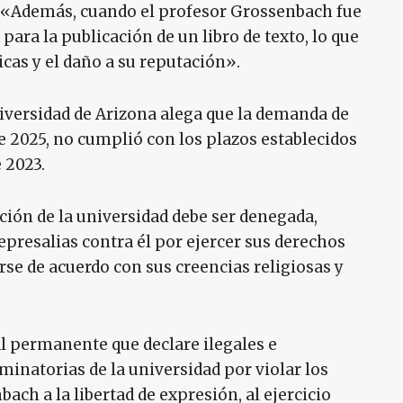
. «Además, cuando el profesor Grossenbach fue
para la publicación de un libro de texto, lo que
as y el daño a su reputación».
iversidad de Arizona alega que la demanda de
 2025, no cumplió con los plazos establecidos
 2023.
ión de la universidad debe ser denegada,
presalias contra él por ejercer sus derechos
se de acuerdo con sus creencias religiosas y
al permanente que declare ilegales e
minatorias de la universidad por violar los
ch a la libertad de expresión, al ejercicio