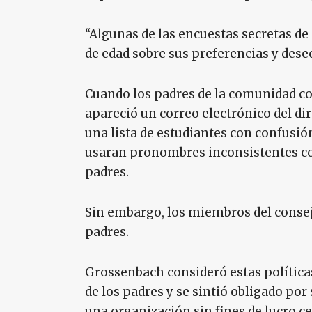
“Algunas de las encuestas secretas d
de edad sobre sus preferencias y deseos
Cuando los padres de la comunidad c
apareció un correo electrónico del di
una lista de estudiantes con confusió
usaran pronombres inconsistentes con
padres.
Sin embargo, los miembros del consejo
padres.
Grossenbach consideró estas política
de los padres y se sintió obligado por
una organización sin fines de lucro ce