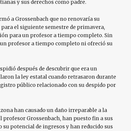
stianas y sus derechos como padre.
ormó a Grossenbach que no renovaría su
 para el siguiente semestre de primavera,
ción para un profesor a tiempo completo. Sin
 un profesor a tiempo completo ni ofreció su
spidió después de descubrir que era un
olaron la ley estatal cuando retrasaron durante
registro público relacionado con su despido por
izona han causado un daño irreparable a la
el profesor Grossenbach, han puesto fin a sus
 su potencial de ingresos y han reducido sus