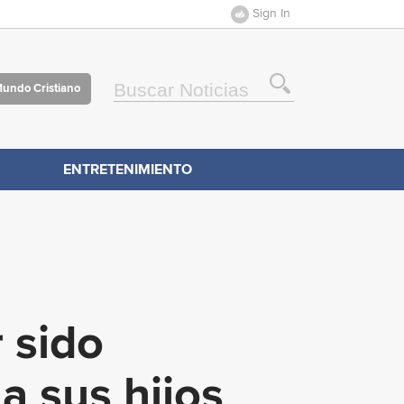
Sign In
Mundo Cristiano
ENTRETENIMIENTO
 sido
a sus hijos