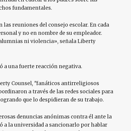
rechos fundamentales.
 las reuniones del consejo escolar. En cada
personal y no en nombre de su empleador.
alumnias ni violencia», señala Liberty
 a una fuerte reacción negativa.
rty Counsel, "fanáticos antirreligiosos
coordinaron a través de las redes sociales para
logrando que lo despidieran de su trabajo.
rosas denuncias anónimas contra él ante la
ó a la universidad a sancionarlo por hablar