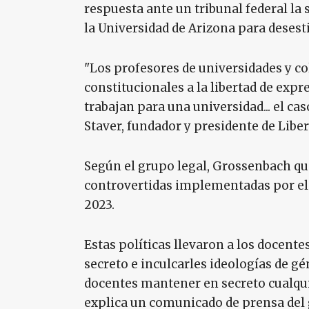
respuesta ante un tribunal federal l
la Universidad de Arizona para deses
"Los profesores de universidades y c
constitucionales a la libertad de expre
trabajan para una universidad... el cas
Staver, fundador y presidente de Libe
Según el grupo legal, Grossenbach quer
controvertidas implementadas por el D
2023.
Estas políticas llevaron a los docent
secreto e inculcarles ideologías de gé
docentes mantener en secreto cualqui
explica un comunicado de prensa del