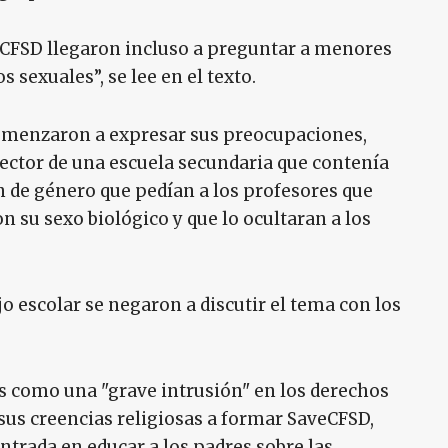
e CFSD llegaron incluso a preguntar a menores
 sexuales”, se lee en el texto.
omenzaron a expresar sus preocupaciones,
rector de una escuela secundaria que contenía
n de género que pedían a los profesores que
 su sexo biológico y que lo ocultaran a los
 escolar se negaron a discutir el tema con los
s como una "grave intrusión" en los derechos
 sus creencias religiosas a formar SaveCFSD,
ntrada en educar a los padres sobre las