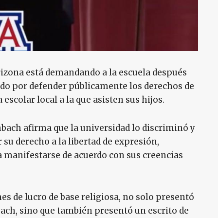
Arizona está demandando a la escuela después
ido por defender públicamente los derechos de
 escolar local a la que asisten sus hijos.
nbach afirma que la universidad lo discriminó y
 su derecho a la libertad de expresión,
 manifestarse de acuerdo con sus creencias
nes de lucro de base religiosa, no solo presentó
h, sino que también presentó un escrito de