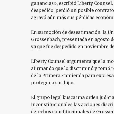
ganancias», escribió Liberty Counsel
despedido, perdió un posible contrato 
agravó aún más sus pérdidas económic
En su moción de desestimación, la Un
Grossenbach, presentada en agosto de
ya que fue despedido en noviembre de
Liberty Counsel argumenta que la moc
afirmando que lo discriminó y tomó re
de la Primera Enmienda para expresar
proteger a sus hijos.
El grupo legal busca una orden judici
inconstitucionales las acciones discri
derechos constitucionales de Grossenba