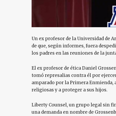
Un ex profesor de la Universidad de 
de que, según informes, fuera desped
los padres en las reuniones de la junta
El ex profesor de ética Daniel Grosse
tomó represalias contra él por ejercer
amparado por la Primera Enmienda, a
religiosas y a proteger a sus hijos.
Liberty Counsel, un grupo legal sin fi
una demanda en nombre de Grossenbac