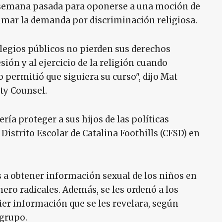
a semana pasada para oponerse a una moción de
timar la demanda por discriminación religiosa.
olegios públicos no pierden sus derechos
sión y al ejercicio de la religión cuando
o permitió que siguiera su curso", dijo Mat
rty Counsel.
ía proteger a sus hijos de las políticas
istrito Escolar de Catalina Foothills (CFSD) en
es a obtener información sexual de los niños en
nero radicales. Además, se les ordenó a los
er información que se les revelara, según
 grupo.