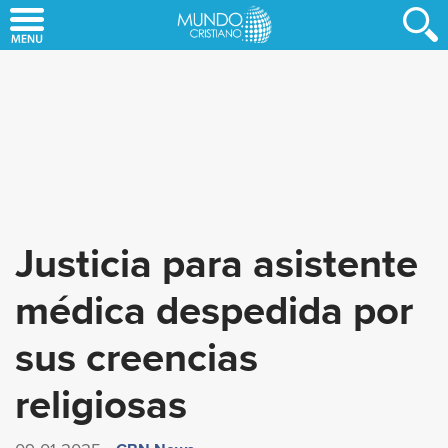
Skip
to
main
content
Justicia para asistente
médica despedida por
sus creencias
religiosas