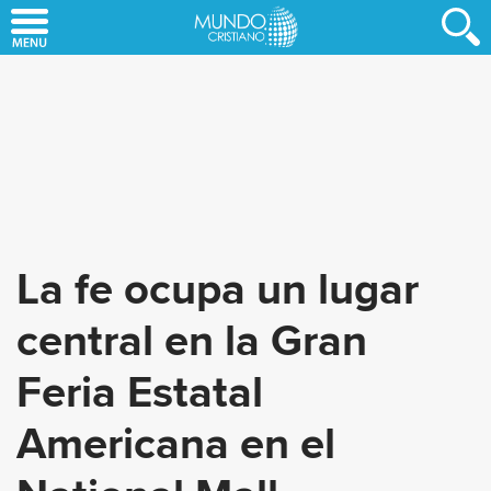
Skip
to
main
content
La fe ocupa un lugar
central en la Gran
Feria Estatal
Americana en el