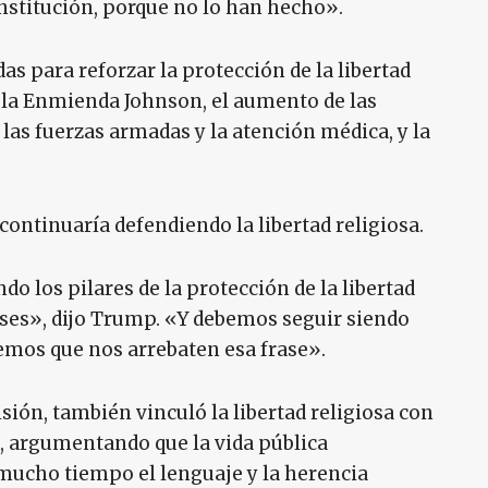
stitución, porque no lo han hecho».
 para reforzar la protección de la libertad
de la Enmienda Johnson, el aumento de las
n las fuerzas armadas y la atención médica, y la
ontinuaría defendiendo la libertad religiosa.
o los pilares de la protección de la libertad
nses», dijo Trump. «Y debemos seguir siendo
emos que nos arrebaten esa frase».
sión, también vinculó la libertad religiosa con
n, argumentando que la vida pública
mucho tiempo el lenguaje y la herencia