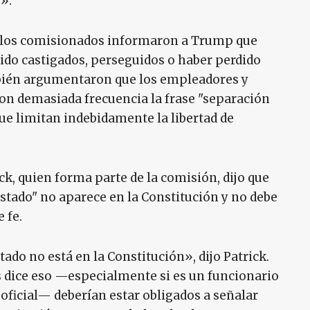
».
a, los comisionados informaron a Trump que
do castigados, perseguidos o haber perdido
bién argumentaron que los empleadores y
on demasiada frecuencia la frase "separación
que limitan indebidamente la libertad de
ck, quien forma parte de la comisión, dijo que
 estado" no aparece en la Constitución y no debe
 fe.
tado no está en la Constitución», dijo Patrick.
es dice eso —especialmente si es un funcionario
oficial— deberían estar obligados a señalar