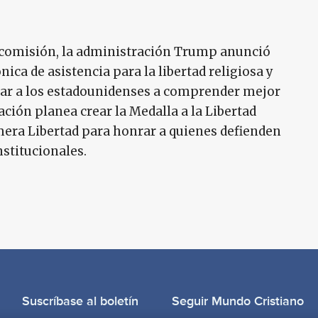
 comisión, la administración Trump anunció
nica de asistencia para la libertad religiosa y
dar a los estadounidenses a comprender mejor
ción planea crear la Medalla a la Libertad
mera Libertad para honrar a quienes defienden
nstitucionales.
Suscríbase al boletín
Seguir Mundo Cristiano