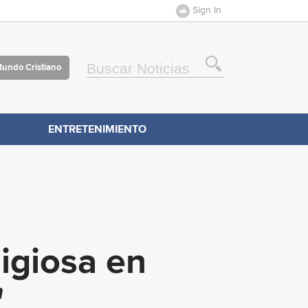
Sign In
Mundo Cristiano
ENTRETENIMIENTO
ligiosa en
"