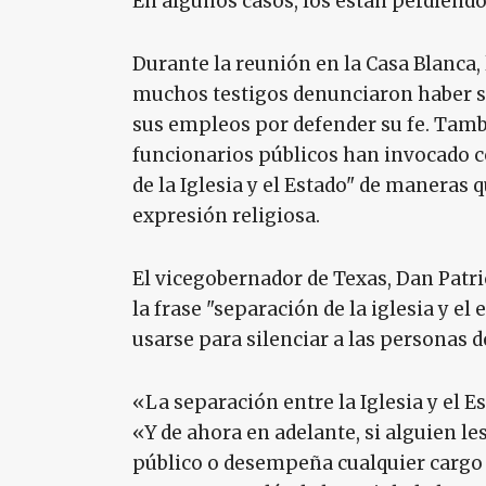
En algunos casos, los están perdiendo
Durante la reunión en la Casa Blanc
muchos testigos denunciaron haber si
sus empleos por defender su fe. Tam
funcionarios públicos han invocado c
de la Iglesia y el Estado" de maneras 
expresión religiosa.
El vicegobernador de Texas, Dan Patri
la frase "separación de la iglesia y el
usarse para silenciar a las personas de
«La separación entre la Iglesia y el Es
«Y de ahora en adelante, si alguien l
público o desempeña cualquier cargo 