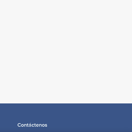
Contáctenos