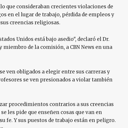
lo que consideraban crecientes violaciones de
gos en el lugar de trabajo, pérdida de empleos y
sus creencias religiosas.
stados Unidos está bajo asedio", declaró el Dr.
 y miembro de la comisión, a CBN News en una
 ven obligados a elegir entre sus carreras y
rofesores se ven presionados a violar también
izar procedimientos contrarios a sus creencias
s se les pide que enseñen cosas que van en
su fe. Y sus puestos de trabajo están en peligro.