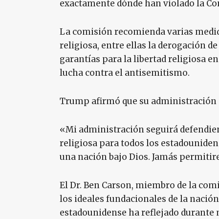
exactamente dónde han violado la Con
La comisión recomienda varias medidas
religiosa, entre ellas la derogación 
garantías para la libertad religiosa e
lucha contra el antisemitismo.
Trump afirmó que su administración c
«Mi administración seguirá defendiend
religiosa para todos los estadounide
una nación bajo Dios. Jamás permitir
El Dr. Ben Carson, miembro de la comi
los ideales fundacionales de la nació
estadounidense ha reflejado durante 