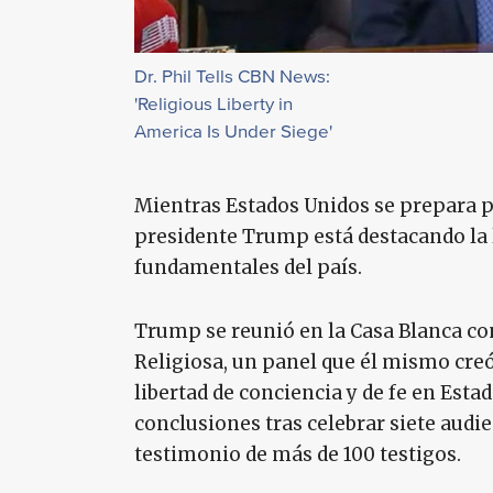
Dr. Phil Tells CBN News:
'Religious Liberty in
America Is Under Siege'
Mientras Estados Unidos se prepara par
presidente Trump está destacando la l
fundamentales del país.
Trump se reunió en la Casa Blanca co
Religiosa, un panel que él mismo cre
libertad de conciencia y de fe en Est
conclusiones tras celebrar siete audi
testimonio de más de 100 testigos.