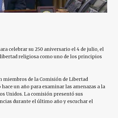
a celebrar su 250 aniversario el 4 de julio, el
ibertad religiosa como uno de los principios
n miembros de la Comisión de Libertad
ó hace un año para examinar las amenazas a la
ados Unidos. La comisión presentó sus
encias durante el último año y escuchar el