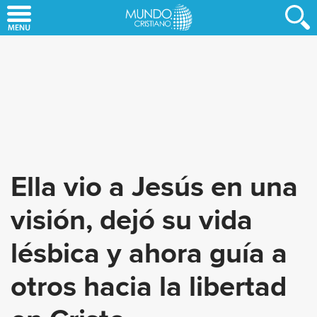
Skip
to
main
content
Ella vio a Jesús en una
visión, dejó su vida
lésbica y ahora guía a
otros hacia la libertad