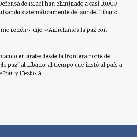
efensa de Israel han eliminado a casi 10.000
pulsando sistemáticamente del sur del Líbano.
omo rehén», dijo. «Anhelamos la paz con
ablando en árabe desde la frontera norte de
de paz" al Líbano, al tiempo que instó al país a
e Irán y Hezbolá.