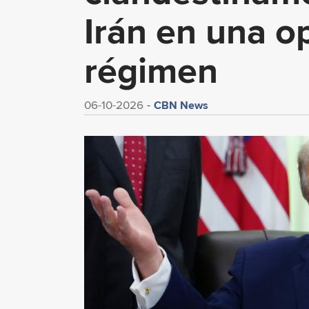
Irán en una o
régimen
CBN News
06-10-2026