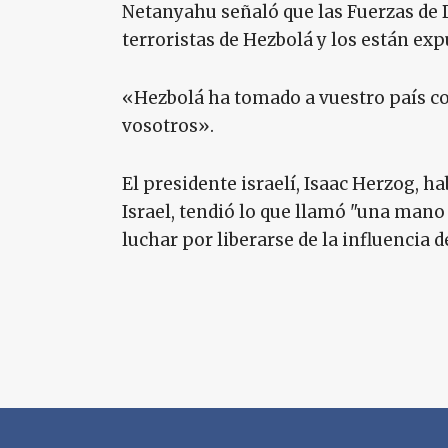
Netanyahu señaló que las Fuerzas de D
terroristas de Hezbolá y los están ex
«Hezbolá ha tomado a vuestro país c
vosotros».
El presidente israelí, Isaac Herzog, h
Israel, tendió lo que llamó "una mano 
luchar por liberarse de la influencia d