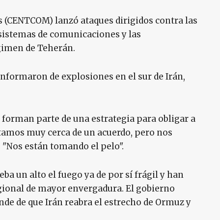
 (CENTCOM) lanzó ataques dirigidos contra las
s sistemas de comunicaciones y las
égimen de Teherán.
nformaron de explosiones en el sur de Irán,
 forman parte de una estrategia para obligar a
stamos muy cerca de un acuerdo, pero nos
 "Nos están tomando el pelo".
a un alto el fuego ya de por sí frágil y han
gional de mayor envergadura. El gobierno
nde de que Irán reabra el estrecho de Ormuz y