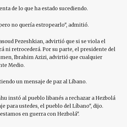
enta de lo que ha estado sucediendo.
ero no quería estropearlo", admitió.
asoud Pezeshkian, advirtió que si se viola el
rá ni retrocederá. Por su parte, el presidente del
men, Ibrahim Azizi, advirtió que cualquier
ente Medio.
tiendo un mensaje de paz al Líbano.
u instó al pueblo libanés a rechazar a Hezbolá
e para ustedes, el pueblo del Líbano", dijo.
, estamos en guerra con Hezbolá".