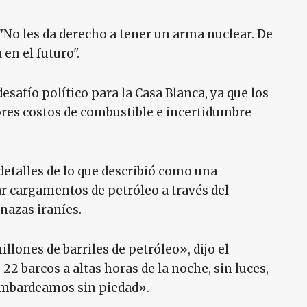
"No les da derecho a tener un arma nuclear. De
en el futuro".
esafío político para la Casa Blanca, ya que los
res costos de combustible e incertidumbre
detalles de lo que describió como una
r cargamentos de petróleo a través del
nazas iraníes.
ones de barriles de petróleo», dijo el
2 barcos a altas horas de la noche, sin luces,
bombardeamos sin piedad».