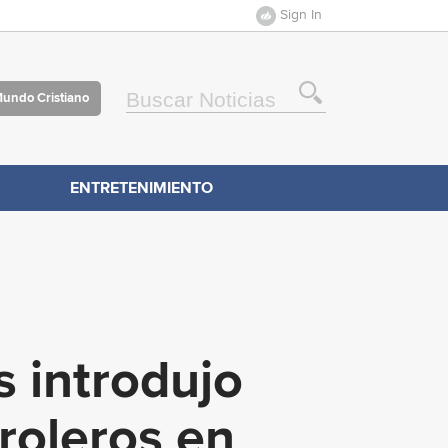
Sign In
Mundo Cristiano
ENTRETENIMIENTO
 introdujo
roleros en