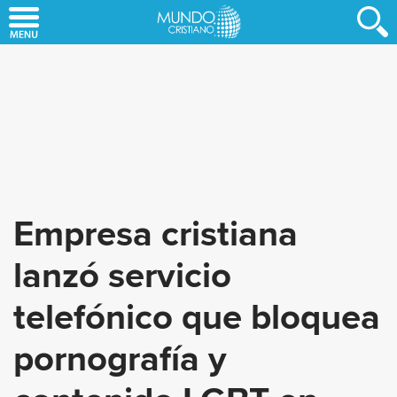
Skip
to
main
content
Empresa cristiana
lanzó servicio
telefónico que bloquea
pornografía y