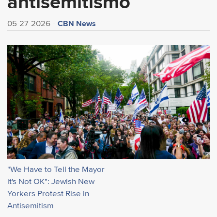
antisemitismo
CBN News
05-27-2026
"We Have to Tell the Mayor
it's Not OK": Jewish New
Yorkers Protest Rise in
Antisemitism