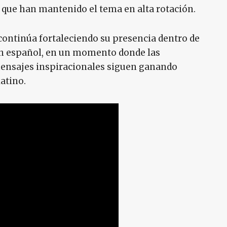
 que han mantenido el tema en alta rotación.
continúa fortaleciendo su presencia dentro de
n español, en un momento donde las
mensajes inspiracionales siguen ganando
atino.