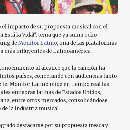
 el impacto de su propuesta musical con el
a Está la Vida)”, tema que ya suma ocho
king de
Monitor Latino
, una de las plataformas
es más influyentes de Latinoamérica.
conocimiento al alcance que la canción ha
tintos países, conectando con audiencias tanto
 fe. Monitor Latino mide en tiempo real las
ales emisoras latinas de Estados Unidos,
ana, entre otros mercados, consolidándose
de la industria musical.
logrado destacarse por su propuesta fresca y