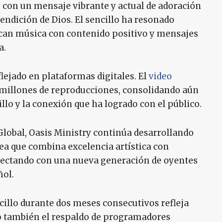
 con un mensaje vibrante y actual de adoración
 bendición de Dios. El sencillo ha resonado
can música con contenido positivo y mensajes
a.
lejado en plataformas digitales. El
video
8 millones de reproducciones, consolidando aún
llo y la conexión que ha logrado con el público.
Global, Oasis Ministry continúa desarrollando
 que combina excelencia artística con
conectando con una nueva generación de oyentes
ñol.
cillo durante dos meses consecutivos refleja
ino también el respaldo de programadores