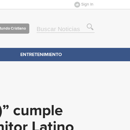
Sign In
Mundo Cristiano
ENTRETENIMIENTO
)” cumple
itor Latino