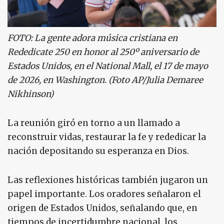
FOTO: La gente adora música cristiana en
Rededicate 250 en honor al 250º aniversario de
Estados Unidos, en el National Mall, el 17 de mayo
de 2026, en Washington. (Foto AP/Julia Demaree
Nikhinson)
La reunión giró en torno a un llamado a
reconstruir vidas, restaurar la fe y rededicar la
nación depositando su esperanza en Dios.
Las reflexiones históricas también jugaron un
papel importante. Los oradores señalaron el
origen de Estados Unidos, señalando que, en
tiempos de incertidumbre nacional, los