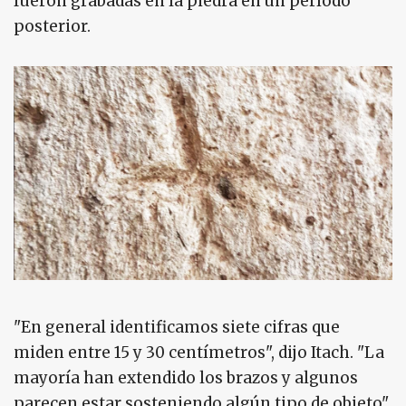
fueron grabadas en la piedra en un período
posterior.
"En general identificamos siete cifras que
miden entre 15 y 30 centímetros", dijo Itach. "La
mayoría han extendido los brazos y algunos
parecen estar sosteniendo algún tipo de objeto".