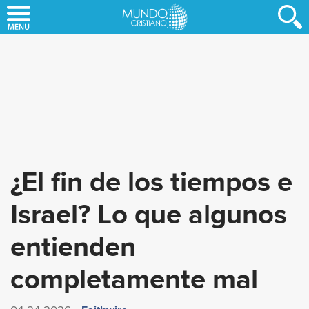
Skip
to
main
content
¿El fin de los tiempos e
Israel? Lo que algunos
entienden
completamente mal