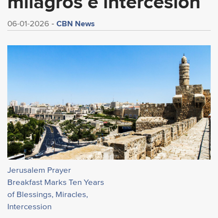
milagros e intercesión
CBN News
06-01-2026
Jerusalem Prayer
Breakfast Marks Ten Years
of Blessings, Miracles,
Intercession