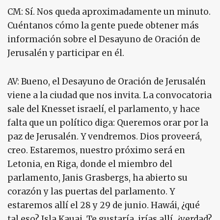
CM: Sí. Nos queda aproximadamente un minuto.
Cuéntanos cómo la gente puede obtener más
información sobre el Desayuno de Oración de
Jerusalén y participar en él.
AV: Bueno, el Desayuno de Oración de Jerusalén
viene a la ciudad que nos invita. La convocatoria
sale del Knesset israelí, el parlamento, y hace
falta que un político diga: Queremos orar por la
paz de Jerusalén. Y vendremos. Dios proveerá,
creo. Estaremos, nuestro próximo será en
Letonia, en Riga, donde el miembro del
parlamento, Janis Grasbergs, ha abierto su
corazón y las puertas del parlamento. Y
estaremos allí el 28 y 29 de junio. Hawái, ¿qué
tal eso? Isla Kauai. Te gustaría, irías allí, ¿verdad?