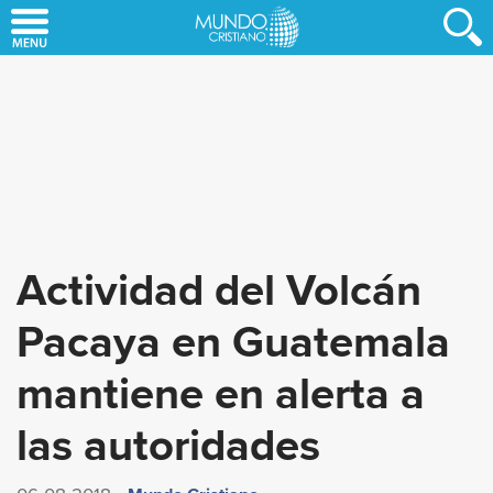
Skip
to
main
content
Actividad del Volcán
Pacaya en Guatemala
mantiene en alerta a
las autoridades