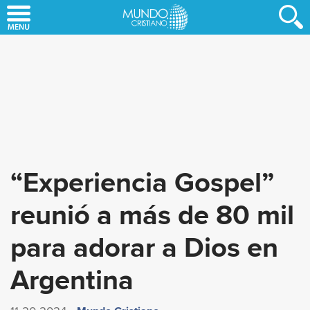
Skip
to
main
content
“Experiencia Gospel”
reunió a más de 80 mil
para adorar a Dios en
Argentina