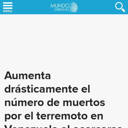
Skip
to
main
content
Aumenta
drásticamente el
número de muertos
por el terremoto en