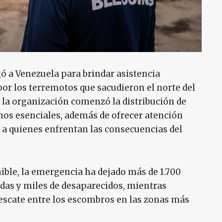
ó a Venezuela para brindar asistencia
por los terremotos que sacudieron el norte del
, la organización comenzó la distribución de
mos esenciales, además de ofrecer atención
a quienes enfrentan las consecuencias del
ible, la emergencia ha dejado más de 1.700
idas y miles de desaparecidos, mientras
rescate entre los escombros en las zonas más