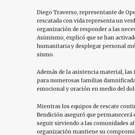
Diego Traverso, representante de Ope
rescatada con vida representa un ver
organización de responder a las nece
Asimismo, explicó que se han activad
humanitaria y desplegar personal mé
sismo.
Además de la asistencia material, las 
para numerosas familias damnificada
emocional y oración en medio del dolo
Mientras los equipos de rescate cont
Bendición aseguró que permanecerá e
seguir sirviendo a las comunidades af
organización mantiene su compromiso