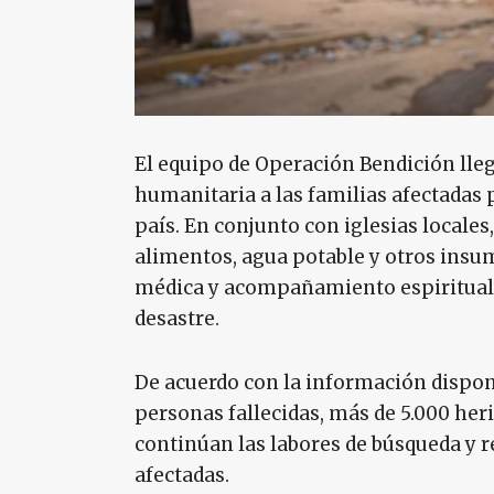
El equipo de Operación Bendición lleg
humanitaria a las familias afectadas 
país. En conjunto con iglesias locales
alimentos, agua potable y otros insu
médica y acompañamiento espiritual 
desastre.
De acuerdo con la información dispon
personas fallecidas, más de 5.000 her
continúan las labores de búsqueda y 
afectadas.