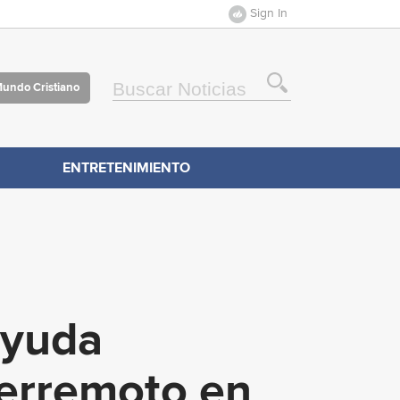
Sign In
Mundo Cristiano
ENTRETENIMIENTO
ayuda
terremoto en