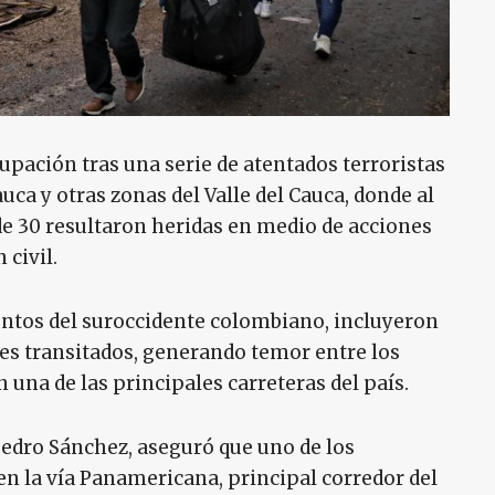
pación tras una serie de atentados terroristas
ca y otras zonas del Valle del Cauca, donde al
 30 resultaron heridas en medio de acciones
 civil.
puntos del suroccidente colombiano, incluyeron
res transitados, generando temor entre los
 una de las principales carreteras del país.
Pedro Sánchez, aseguró que uno de los
n la vía Panamericana, principal corredor del