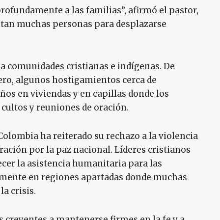
profundamente a las familias”, afirmó el pastor,
rentan muchas personas para desplazarse
a comunidades cristianas e indígenas. De
ero, algunos hostigamientos cerca de
os en viviendas y en capillas donde los
cultos y reuniones de oración.
Colombia ha reiterado su rechazo a la violencia
ración por la paz nacional. Líderes cristianos
cer la asistencia humanitaria para las
lmente en regiones apartadas donde muchas
a crisis.
 creyentes a mantenerse firmes en la fe y a