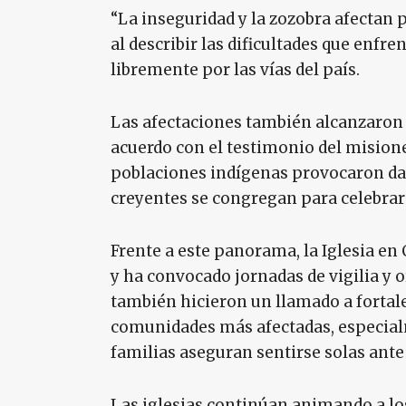
“La inseguridad y la zozobra afectan 
al describir las dificultades que enf
libremente por las vías del país.
Las afectaciones también alcanzaron 
acuerdo con el testimonio del mision
poblaciones indígenas provocaron dañ
creyentes se congregan para celebrar 
Frente a este panorama, la Iglesia en 
y ha convocado jornadas de vigilia y o
también hicieron un llamado a fortale
comunidades más afectadas, especia
familias aseguran sentirse solas ante l
Las iglesias continúan animando a los