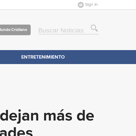
Sign In
Mundo Cristiano
ENTRETENIMIENTO
 dejan más de
dades