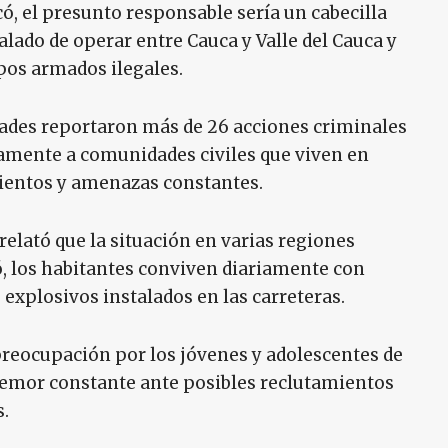
, el presunto responsable sería un cabecilla
alado de operar entre Cauca y Valle del Cauca y
pos armados ilegales.
ades reportaron más de 26 acciones criminales
ctamente a comunidades civiles que viven en
ientos y amenazas constantes.
elató que la situación en varias regiones
ó, los habitantes conviven diariamente con
s explosivos instalados en las carreteras.
preocupación por los jóvenes y adolescentes de
temor constante ante posibles reclutamientos
.