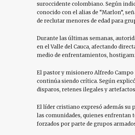
suroccidente colombiano. Según indicó
conocido con el alias de “Marlon”, señ
de reclutar menores de edad para gru
Durante las últimas semanas, autorid
en el Valle del Cauca, afectando dire
medio de enfrentamientos, hostigam
El pastor y misionero Alfredo Campo r
continúa siendo crítica. Según explic
disparos, retenes ilegales y artefacto
El líder cristiano expresó además su 
las comunidades, quienes enfrentan 
forzados por parte de grupos armados