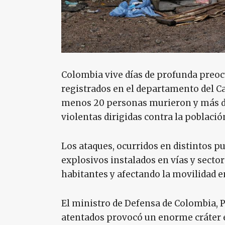
Colombia vive días de profunda preocu
registrados en el departamento del Cau
menos 20 personas murieron y más de
violentas dirigidas contra la población
Los ataques, ocurridos en distintos 
explosivos instalados en vías y secto
habitantes y afectando la movilidad en
El ministro de Defensa de Colombia, 
atentados provocó un enorme cráter e