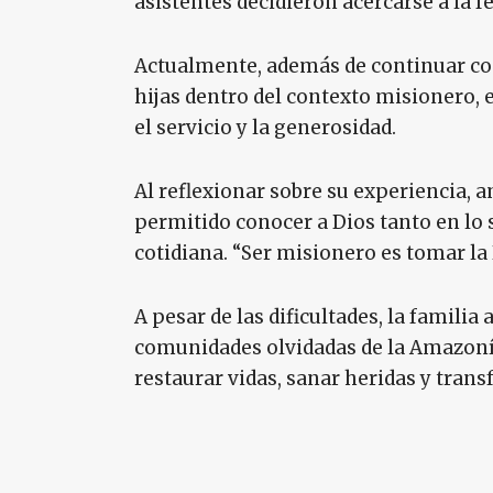
asistentes decidieron acercarse a la 
Actualmente, además de continuar con 
hijas dentro del contexto misionero, 
el servicio y la generosidad.
Al reflexionar sobre su experiencia, 
permitido conocer a Dios tanto en lo 
cotidiana. “Ser misionero es tomar la 
A pesar de las dificultades, la famili
comunidades olvidadas de la Amazonía
restaurar vidas, sanar heridas y tran