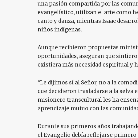
una pasión compartida por las comun
evangelístico, utilizan el arte como 
canto y danza, mientras Isaac desarrol
niños indígenas.
Aunque recibieron propuestas minist
oportunidades, aseguran que sintiero
existiera más necesidad espiritual y
“Le dijimos sí al Señor, no a la como
que decidieron trasladarse a la selva 
misionero transcultural les ha enseña
aprendizaje mutuo con las comunidad
Durante sus primeros años trabajan
el Evangelio debía reflejarse primero 