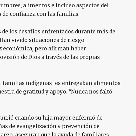
umbres, alimentos e incluso aspectos del
 de confianza con las familias.
de los desafíos enfrentados durante más de
Han vivido situaciones de riesgo,
 económica, pero afirman haber
isión de Dios a través de las propias
s, familias indígenas les entregaban alimentos
tra de gratitud y apoyo. “Nunca nos faltó
currió cuando su hija mayor enfermó de
ñas de evangelización y prevención de
bargo, aseguran que la ayuda de familiares,