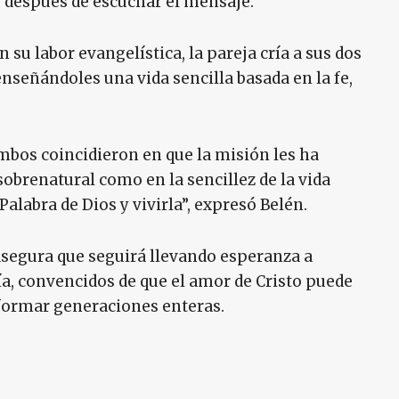
fe después de escuchar el mensaje.
su labor evangelística, la pareja cría a sus dos
enseñándoles una vida sencilla basada en la fe,
ambos coincidieron en que la misión les ha
sobrenatural como en la sencillez de la vida
Palabra de Dios y vivirla”, expresó Belén.
a asegura que seguirá llevando esperanza a
, convencidos de que el amor de Cristo puede
sformar generaciones enteras.