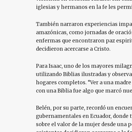
iglesias y hermanos en la fe les perm
También narraron experiencias impa
amazónicas, como jornadas de oració
enfermas que encontraron paz espirit
decidieron acercarse a Cristo.
Para Isaac, uno de los mayores milagr
utilizando Biblias ilustradas y obser
hogares completos. “Ver a una madre 
con una Biblia fue algo que marcó nu
Belén, por su parte, recordó un encu
gubernamentales en Ecuador, donde t
sobre el valor de la mujer desde una p