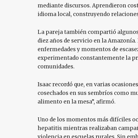
mediante discursos. Aprendieron cost
idioma local, construyendo relaciones
La pareja también compartió algunos 
diez años de servicio en la Amazonía. 
enfermedades y momentos de escasez
experimentado constantemente la prov
comunidades.
Isaac recordó que, en varias ocasione
cosechados en sus sembríos como mues
alimento en la mesa”, afirmó.
Uno de los momentos más difíciles o
hepatitis mientras realizaban campa
violencia en escuelas rurales. Sin em