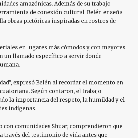
idades amazónicas. Además de su trabajo
herramienta de conexión cultural: Belén enseña
la obras pictóricas inspiradas en rostros de
eriales en lugares más cómodos y con mayores
n un llamado específico a servir donde
 humana.
didad”, expresó Belén al recordar el momento en
ecuatoriana. Según contaron, el trabajo
do la importancia del respeto, la humildad y el
es indígenas.
do con comunidades Shuar, comprendieron que
a través del testimonio de vida antes que