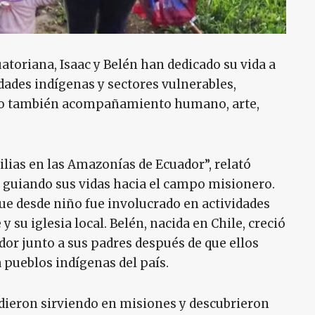
toriana, Isaac y Belén han dedicado su vida a
ades indígenas y sectores vulnerables,
sino también acompañamiento humano, arte,
ilias en las Amazonías de Ecuador”, relató
 guiando sus vidas hacia el campo misionero.
que desde niño fue involucrado en actividades
 su iglesia local. Belén, nacida en Chile, creció
dor junto a sus padres después de que ellos
 pueblos indígenas del país.
idieron sirviendo en misiones y descubrieron