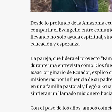
Desde lo profundo de la Amazonía ecua
compartir el Evangelio entre comunid
llevando no solo ayuda espiritual, 
educación y esperanza.
La pareja, que lidera el proyecto “Fam
durante una entrevista cómo Dios fue
Isaac, originario de Ecuador, explicó 
misioneras por influencia de su padre y
en una familia pastoral y llegó a Ecua
sintieran un llamado misionero hacia
Con el paso de los años, ambos coinc