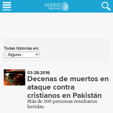
Skip
to
main
content
Todas historias en:
03-28-2016
Decenas de muertos en
ataque contra
cristianos en Pakistán
Más de 300 personas resultaron
heridas.