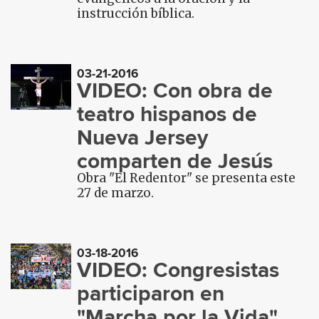
instrucción bíblica.
03-21-2016
VIDEO: Con obra de
teatro hispanos de
Nueva Jersey
comparten de Jesús
Obra "El Redentor" se presenta este
27 de marzo.
03-18-2016
VIDEO: Congresistas
participaron en
"Marcha por la Vida",