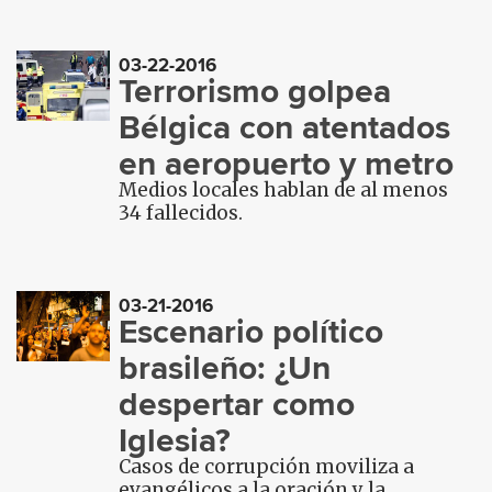
03-22-2016
Terrorismo golpea
Bélgica con atentados
en aeropuerto y metro
Medios locales hablan de al menos
34 fallecidos.
03-21-2016
Escenario político
brasileño: ¿Un
despertar como
Iglesia?
Casos de corrupción moviliza a
evangélicos a la oración y la