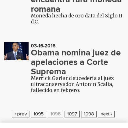
romana
Moneda hecha de oro data del Siglo II
d.C.
03-16-2016
Obama nomina juez de
apelaciones a Corte
Suprema
Merrick Garland sucedería al juez
ultraconservador, Antonin Scalia,
fallecido en febrero.
P
‹ prev
1095
1096
1097
1098
next ›
A