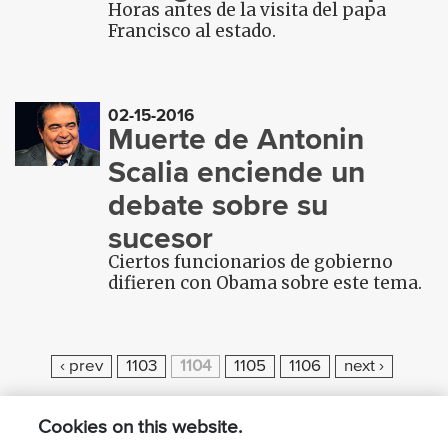
Horas antes de la visita del papa
Francisco al estado.
02-15-2016
Muerte de Antonin
Scalia enciende un
debate sobre su
sucesor
Ciertos funcionarios de gobierno
difieren con Obama sobre este tema.
P
‹ prev
1103
1104
1105
1106
next ›
A
G
Cookies on this website.