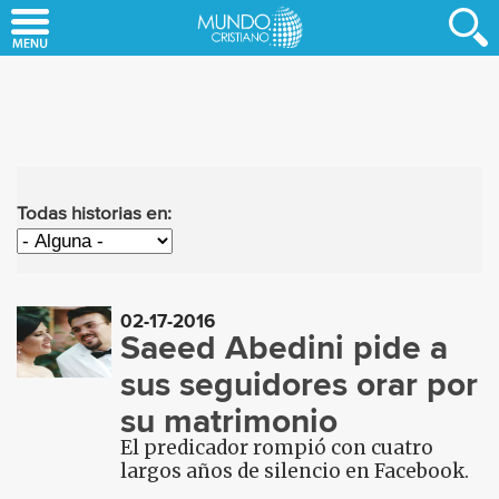
Skip
to
main
content
Todas historias en:
02-17-2016
Saeed Abedini pide a
sus seguidores orar por
su matrimonio
El predicador rompió con cuatro
largos años de silencio en Facebook.