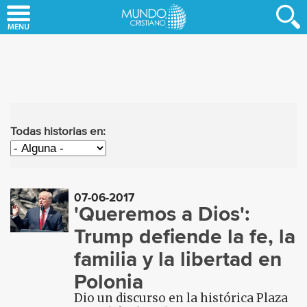
Skip
to
main
content
Todas historias en:
07-06-2017
'Queremos a Dios':
Trump defiende la fe, la
familia y la libertad en
Polonia
Dio un discurso en la histórica Plaza