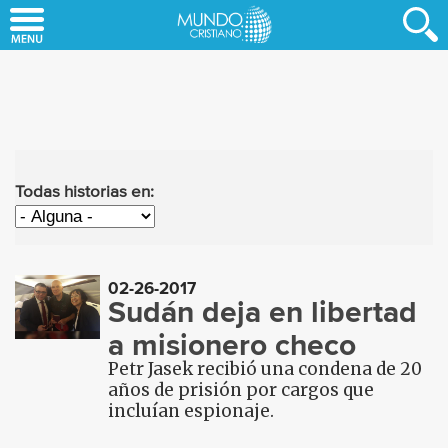
Skip
to
main
content
Todas historias en:
02-26-2017
Sudán deja en libertad
a misionero checo
Petr Jasek recibió una condena de 20
años de prisión por cargos que
incluían espionaje.