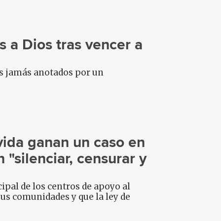
 a Dios tras vencer a
es jamás anotados por un
vida ganan un caso en
"silenciar, censurar y
pal de los centros de apoyo al
us comunidades y que la ley de