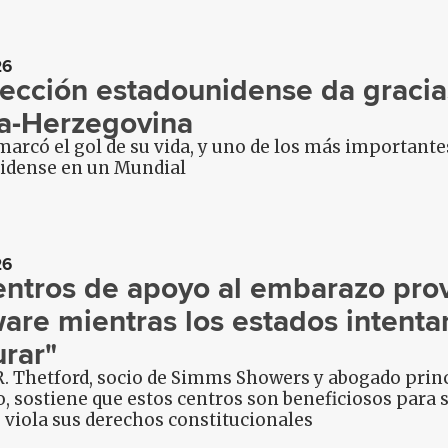
26
lección estadounidense da gracias
a-Herzegovina
arcó el gol de su vida, y uno de los más important
idense en un Mundial
26
entros de apoyo al embarazo pro
are mientras los estados intentan 
urar"
. Thetford, socio de Simms Showers y abogado princi
 sostiene que estos centros son beneficiosos para s
 viola sus derechos constitucionales