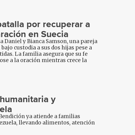
atalla por recuperar a
aración en Suecia
a Daniel y Bianca Samson, una pareja
bajo custodia a sus dos hijas pese a
idas. La familia asegura que su fe
se a la oración mientras crece la
humanitaria y
ela
Bendición ya atiende a familias
ezuela, llevando alimentos, atención