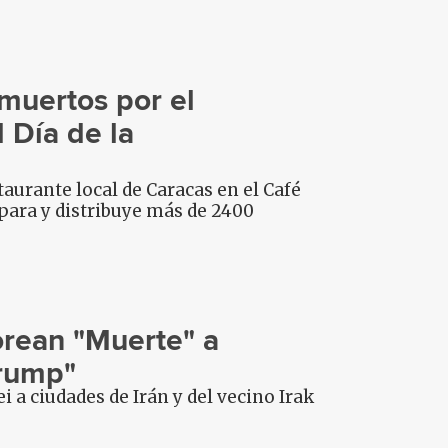
muertos por el
 Día de la
aurante local de Caracas en el Café
para y distribuye más de 2400
orean "Muerte" a
Trump"
a ciudades de Irán y del vecino Irak