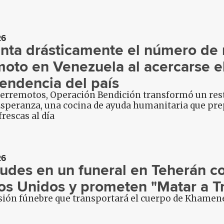
26
ta drásticamente el número de 
moto en Venezuela al acercarse el
endencia del país
terremotos, Operación Bendición transformó un rest
Esperanza, una cocina de ayuda humanitaria que pre
rescas al día
26
tudes en un funeral en Teherán c
os Unidos y prometen "Matar a 
ión fúnebre que transportará el cuerpo de Khamenei 