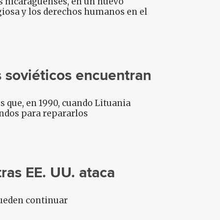
es nicaragüenses, en un nuevo
igiosa y los derechos humanos en el
os soviéticos encuentran
os que, en 1990, cuando Lituania
ondos para repararlos
tras EE. UU. ataca
pueden continuar