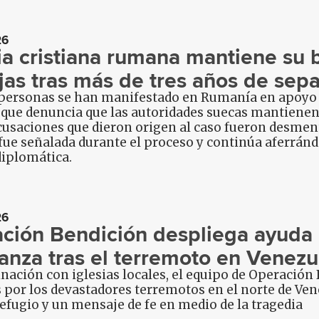
26
ia cristiana rumana mantiene su b
ijas tras más de tres años de sep
 personas se han manifestado en Rumanía en apoyo 
 que denuncia que las autoridades suecas mantienen 
cusaciones que dieron origen al caso fueron desment
ue señalada durante el proceso y continúa aferrándo
diplomática.
26
ción Bendición despliega ayuda 
anza tras el terremoto en Venezu
nación con iglesias locales, el equipo de Operación 
 por los devastadores terremotos en el norte de Ven
efugio y un mensaje de fe en medio de la tragedia