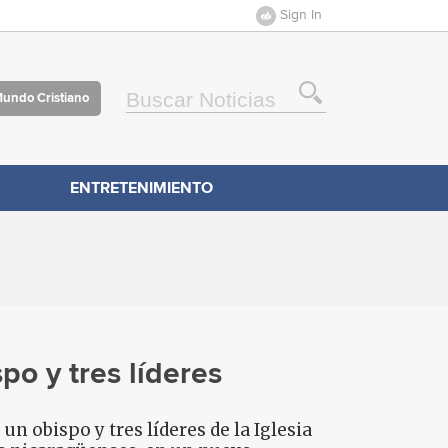
Sign In
Mundo Cristiano
ENTRETENIMIENTO
po y tres líderes
n obispo y tres líderes de la Iglesia