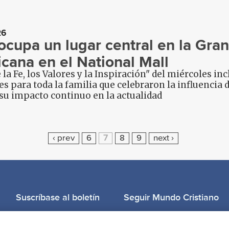
26
ocupa un lugar central en la Gran
cana en el National Mall
e la Fe, los Valores y la Inspiración" del miércoles in
es para toda la familia que celebraron la influencia d
su impacto continuo en la actualidad
‹ prev
6
7
8
9
next ›
Suscríbase al boletín
Seguir Mundo Cristiano
Llama para oración: (506) 2257-2255